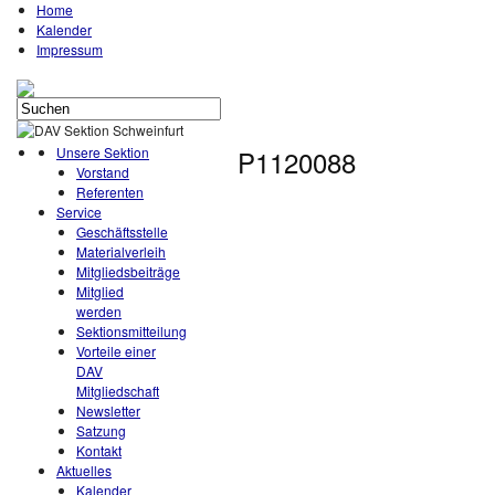
Home
Kalender
Impressum
Unsere Sektion
P1120088
Vorstand
Referenten
Service
Geschäftsstelle
Materialverleih
Mitgliedsbeiträge
Mitglied
werden
Sektionsmitteilung
Vorteile einer
DAV
Mitgliedschaft
Newsletter
Satzung
Kontakt
Aktuelles
Kalender