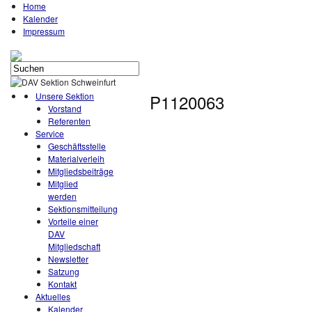
Home
Kalender
Impressum
Unsere Sektion
P1120063
Vorstand
Referenten
Service
Geschäftsstelle
Materialverleih
Mitgliedsbeiträge
Mitglied
werden
Sektionsmitteilung
Vorteile einer
DAV
Mitgliedschaft
Newsletter
Satzung
Kontakt
Aktuelles
Kalender