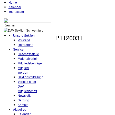
Home
Kalender
Impressum
Unsere Sektion
P1120031
Vorstand
Referenten
Service
Geschäftsstelle
Materialverleih
Mitgliedsbeiträge
Mitglied
werden
Sektionsmitteilung
Vorteile einer
DAV
Mitgliedschaft
Newsletter
Satzung
Kontakt
Aktuelles
Kalender