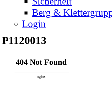
Sicherheit
Berg & Klettergrup
Login
P1120013