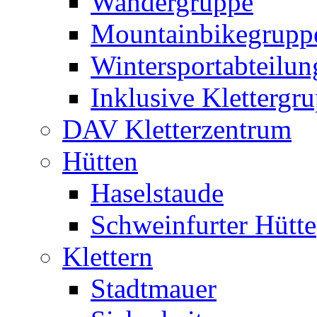
Wandergruppe
Mountainbikegrupp
Wintersportabteilun
Inklusive Klettergr
DAV Kletterzentrum
Hütten
Haselstaude
Schweinfurter Hütte
Klettern
Stadtmauer