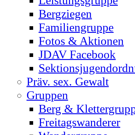
Leistungsgruppe
Bergziegen
Familiengruppe
Fotos & Aktionen
JDAV Facebook
Sektionsjugendord
Präv. sex. Gewalt
Gruppen
Berg & Klettergrup
Freitagswanderer