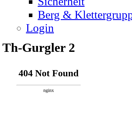
Sicherheit
Berg & Klettergrup
Login
Th-Gurgler 2