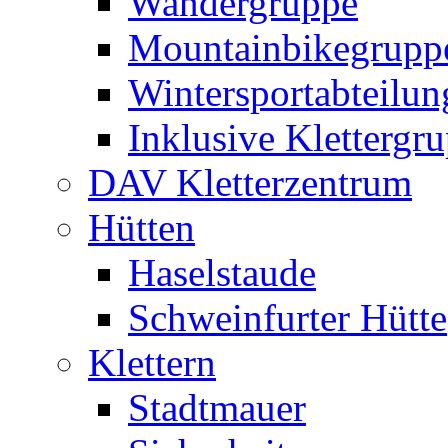
Wandergruppe
Mountainbikegrupp
Wintersportabteilun
Inklusive Klettergr
DAV Kletterzentrum
Hütten
Haselstaude
Schweinfurter Hütte
Klettern
Stadtmauer