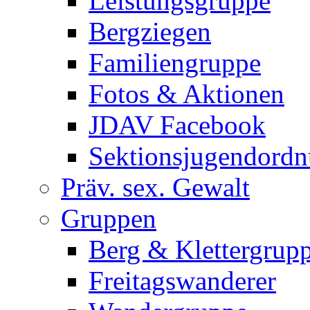
Leistungsgruppe
Bergziegen
Familiengruppe
Fotos & Aktionen
JDAV Facebook
Sektionsjugendord
Präv. sex. Gewalt
Gruppen
Berg & Klettergrup
Freitagswanderer