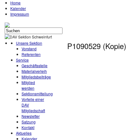
Home
Kalender
Impressum
Unsere Sektion
P1090529 (Kopie)
Vorstand
Referenten
Service
Geschäftsstelle
Materialverleih
Mitgliedsbeiträge
Mitglied
werden
Sektionsmitteilung
Vorteile einer
DAV
Mitgliedschaft
Newsletter
Satzung
Kontakt
Aktuelles
Kalender