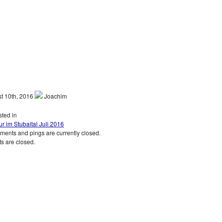
t 10th, 2016
Joachim
ted in
r im Stubaital Juli 2016
ents and pings are currently closed.
 are closed.