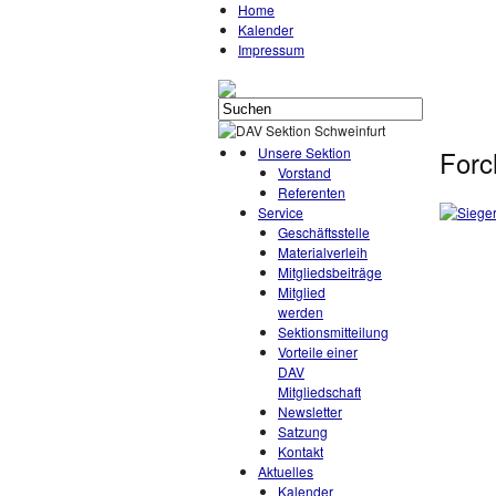
Home
Kalender
Impressum
Unsere Sektion
Forc
Vorstand
Referenten
Service
Geschäftsstelle
Materialverleih
Mitgliedsbeiträge
Mitglied
werden
Sektionsmitteilung
Vorteile einer
DAV
Mitgliedschaft
Newsletter
Satzung
Kontakt
Aktuelles
Kalender