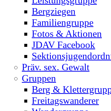
Leistungsgruppe
Bergziegen
Familiengruppe
Fotos & Aktionen
JDAV Facebook
Sektionsjugendord
Präv. sex. Gewalt
Gruppen
Berg & Klettergrup
Freitagswanderer