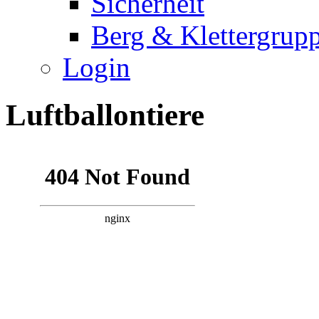
Sicherheit
Berg & Klettergrup
Login
Luftballontiere