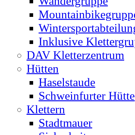
Wandergruppe
Mountainbikegrupp
Wintersportabteilun
Inklusive Klettergr
DAV Kletterzentrum
Hütten
Haselstaude
Schweinfurter Hütte
Klettern
Stadtmauer