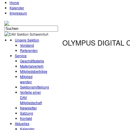
Home
Kalender
Impressum
Unsere Sektion
OLYMPUS DIGITAL
Vorstand
Referenten
Service
Geschäftsstelle
Materialverleih
Mitgliedsbeiträge
Mitglied
werden
Sektionsmitteilung
Vorteile einer
DAV
Mitgliedschaft
Newsletter
Satzung
Kontakt
Aktuelles
Kalender