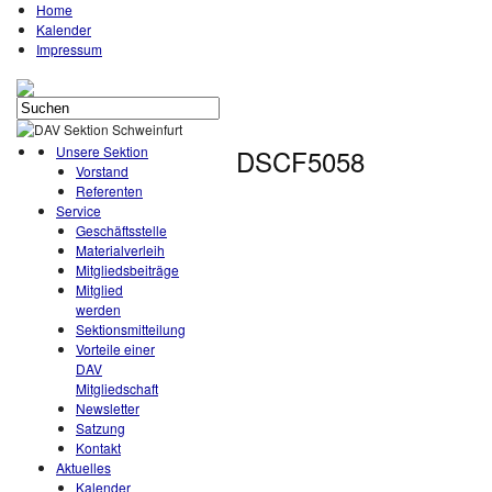
Home
Kalender
Impressum
Unsere Sektion
DSCF5058
Vorstand
Referenten
Service
Geschäftsstelle
Materialverleih
Mitgliedsbeiträge
Mitglied
werden
Sektionsmitteilung
Vorteile einer
DAV
Mitgliedschaft
Newsletter
Satzung
Kontakt
Aktuelles
Kalender