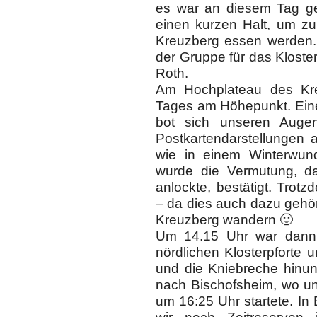
es war an diesem Tag g
einen kurzen Halt, um zu
Kreuzberg essen werden. 
der Gruppe für das Kloste
Roth.
Am Hochplateau des Kr
Tages am Höhepunkt. Eine
bot sich unseren Auge
Postkartendarstellungen 
wie in einem Winterwun
wurde die Vermutung, da
anlockte, bestätigt. Trot
– da dies auch dazu gehö
Kreuzberg wandern 🙂
Um 14.15 Uhr war dann d
nördlichen Klosterpforte
und die Kniebreche hinun
nach Bischofsheim, wo u
um 16:25 Uhr startete. I