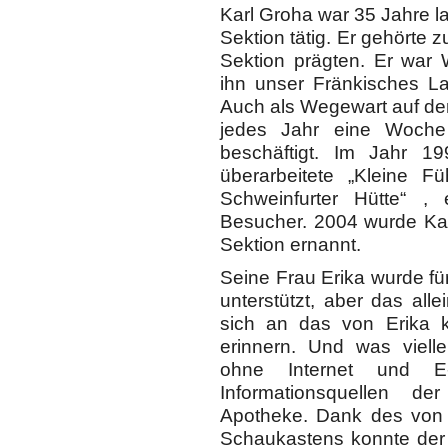
Karl Groha war 35 Jahre la
Sektion tätig. Er gehörte z
Sektion prägten. Er war 
ihn unser Fränkisches 
Auch als Wegewart auf der
jedes Jahr eine Woche
beschäftigt. Im Jahr 1
überarbeitete „Kleine F
Schweinfurter Hütte“ , 
Besucher. 2004 wurde Kar
Sektion ernannt.
Seine Frau Erika wurde für
unterstützt, aber das all
sich an das von Erika k
erinnern. Und was vielle
ohne Internet und E
Informationsquellen 
Apotheke. Dank des von E
Schaukastens konnte der 