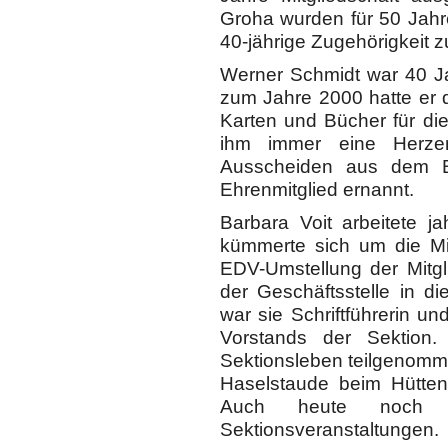
Groha wurden für 50 Jahre
40-jährige Zugehörigkeit z
Werner Schmidt war 40 Jah
zum Jahre 2000 hatte er 
Karten und Bücher für die
ihm immer eine Herze
Ausscheiden aus dem B
Ehrenmitglied ernannt.
Barbara Voit arbeitete j
kümmerte sich um die Mit
EDV-Umstellung der Mitg
der Geschäftsstelle in d
war sie Schriftführerin u
Vorstands der Sektion
Sektionsleben teilgenomm
Haselstaude beim Hüttenf
Auch heute noch 
Sektionsveranstaltungen.