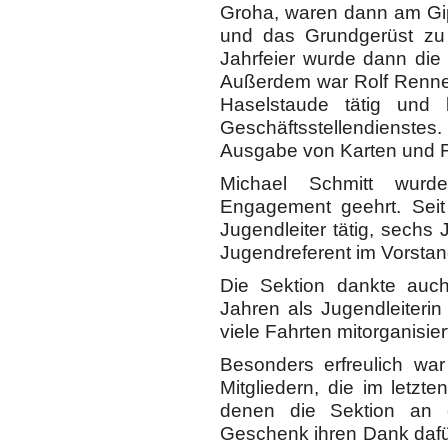
Groha, waren dann am Gip
und das Grundgerüst zu
Jahrfeier wurde dann di
Außerdem war Rolf Renner
Haselstaude tätig und 
Geschäftsstellendienstes
Ausgabe von Karten und F
Michael Schmitt wurd
Engagement geehrt. Seit
Jugendleiter tätig, sechs
Jugendreferent im Vorstan
Die Sektion dankte auch
Jahren als Jugendleiteri
viele Fahrten mitorganisier
Besonders erfreulich wa
Mitgliedern, die im letz
denen die Sektion an 
Geschenk ihren Dank dafür