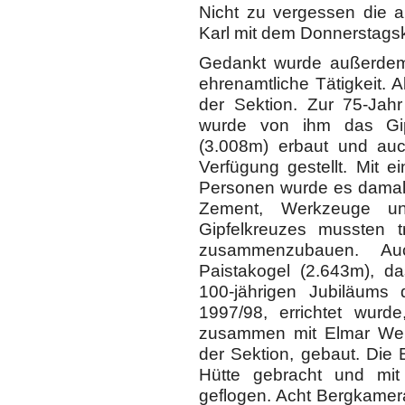
Nicht zu vergessen die a
Karl mit dem Donnerstagsk
Gedankt wurde außerdem 
ehrenamtliche Tätigkeit. 
der Sektion. Zur 75-Jah
wurde von ihm das Gip
(3.008m) erbaut und auc
Verfügung gestellt. Mit 
Personen wurde es damals
Zement, Werkzeuge und
Gipfelkreuzes mussten t
zusammenzubauen. Au
Paistakogel (2.643m), da
100-jährigen Jubiläums 
1997/98, errichtet wurd
zusammen mit Elmar Wehn
der Sektion, gebaut. Die 
Hütte gebracht und mi
geflogen. Acht Bergkamer