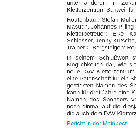
unter anderem im Zukun
Kletterzentrum Schweinfur
Routenbau : Stefan Müller
Masuch, Johannes Pilling
Kletterbetreuer: Elke K
Schlösser, Jenny Kutsche
Trainer C Bergsteigen: R
In seinem Schlußwort s
Möglichkeiten dar, wie si
neue DAV Kletterzentrum
eine Patenschaft für ein S
gestickten Namen des Sp
kann für drei Jahre eine 
Namen des Sponsors ve
noch einmal auf die dies
die auch dem DAV Kletter
Bericht in der Mainpost