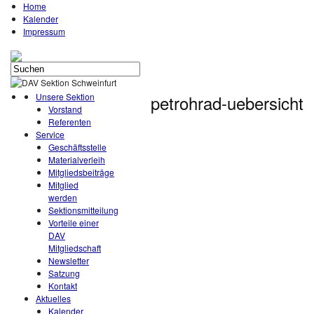
Home
Kalender
Impressum
Unsere Sektion
petrohrad-uebersicht
Vorstand
Referenten
Service
Geschäftsstelle
Materialverleih
Mitgliedsbeiträge
Mitglied
werden
Sektionsmitteilung
Vorteile einer
DAV
Mitgliedschaft
Newsletter
Satzung
Kontakt
Aktuelles
Kalender