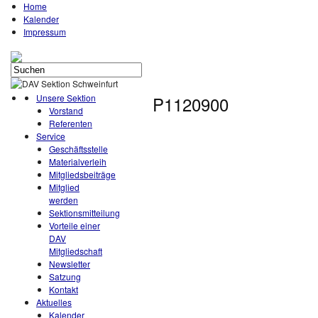
Home
Kalender
Impressum
Unsere Sektion
P1120900
Vorstand
Referenten
Service
Geschäftsstelle
Materialverleih
Mitgliedsbeiträge
Mitglied
werden
Sektionsmitteilung
Vorteile einer
DAV
Mitgliedschaft
Newsletter
Satzung
Kontakt
Aktuelles
Kalender