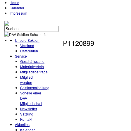
Home
Kalender
Impressum
Unsere Sektion
P1120899
Vorstand
Referenten
Service
Geschäftsstelle
Materialverleih
Mitgliedsbeiträge
Mitglied
werden
Sektionsmitteilung
Vorteile einer
DAV
Mitgliedschaft
Newsletter
Satzung
Kontakt
Aktuelles
Kalender