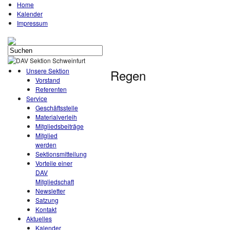
Home
Kalender
Impressum
Unsere Sektion
Regen
Vorstand
Referenten
Service
Geschäftsstelle
Materialverleih
Mitgliedsbeiträge
Mitglied
werden
Sektionsmitteilung
Vorteile einer
DAV
Mitgliedschaft
Newsletter
Satzung
Kontakt
Aktuelles
Kalender