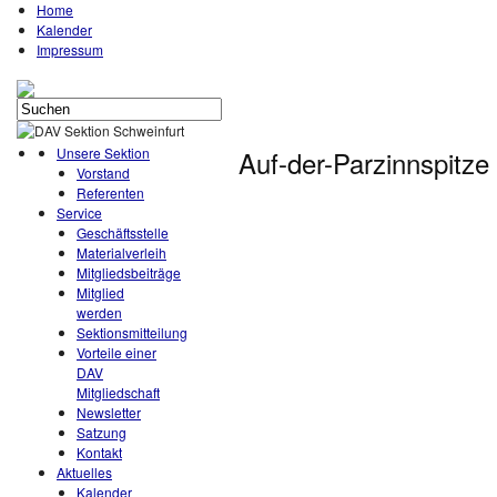
Home
Kalender
Impressum
Unsere Sektion
Auf-der-Parzinnspitze
Vorstand
Referenten
Service
Geschäftsstelle
Materialverleih
Mitgliedsbeiträge
Mitglied
werden
Sektionsmitteilung
Vorteile einer
DAV
Mitgliedschaft
Newsletter
Satzung
Kontakt
Aktuelles
Kalender