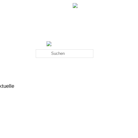
RSS FEED
tuelle