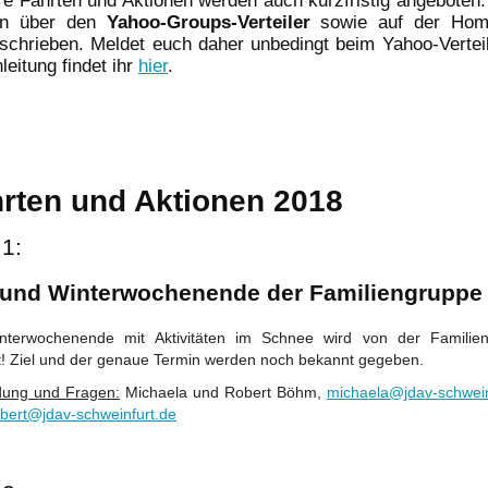
re Fahrten und Aktionen werden auch kurzfristig angeboten.
en über den
Yahoo-Groups-Verteiler
sowie auf der Hom
schrieben. Meldet euch daher unbedingt beim Yahoo-Verteil
leitung findet ihr
hier
.
rten und Aktionen 2018
 1:
 und Winterwochenende der Familiengruppe
nterwochenende mit Aktivitäten im Schnee wird von der Familie
t! Ziel und der genaue Termin werden noch bekannt gegeben.
ung und Fragen:
Michaela und Robert Böhm,
michaela@jdav-schwein
obert@jdav-schweinfurt.de