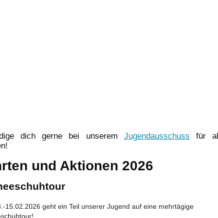
ndige dich gerne bei unserem
Jugendausschuss
für ak
en!
rten und Aktionen 2026
neeschuhtour
.-15.02.2026 geht ein Teil unserer Jugend auf eine mehrtägige
schuhtour!