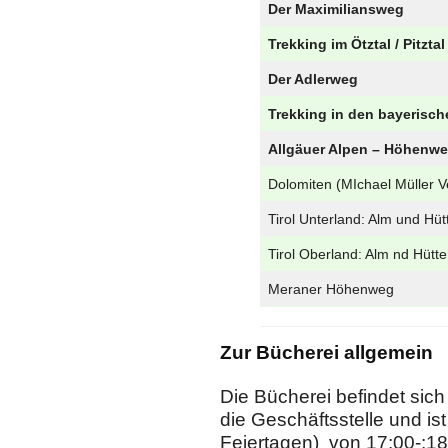
Der Maximiliansweg
Trekking im Ötztal / Pitztal
Der Adlerweg
Trekking in den bayerisch
Allgäuer Alpen – Höhenw
Dolomiten (MIchael Müller V
Tirol Unterland: Alm und H
Tirol Oberland: Alm nd Hüt
Meraner Höhenweg
Zur Bücherei allgemein
Die Bücherei befindet sich
die Geschäftsstelle und is
Feiertagen) von 17:00-:18: