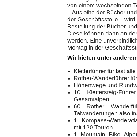
von einem wechselnden T
– Ausleihe der Bücher un
der Geschäftsstelle – wird
Bestellung der Bücher und
Diese können dann an der 
werden. Eine unverbindlic
Montag in der Geschäftsste
Wir bieten unter anderem
Kletterführer für fast all
Rother-Wanderführer f
Höhenwege und Rundwe
10 Klettersteig-Führ
Gesamtalpen
60 Rother Wanderf
Talwanderungen also i
1 Kompass-Wanderatlas
mit 120 Touren
1 Mountain Bike Alpe